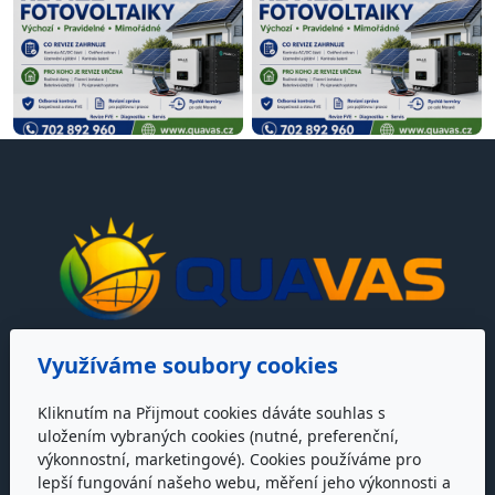
Využíváme soubory cookies
Adresa
Kliknutím na Přijmout cookies dáváte souhlas s
QUAVAS s.r.o.
uložením vybraných cookies (nutné, preferenční,
Dr. Horáka 2
výkonnostní, marketingové). Cookies používáme pro
796 01 Prostějov
lepší fungování našeho webu, měření jeho výkonnosti a