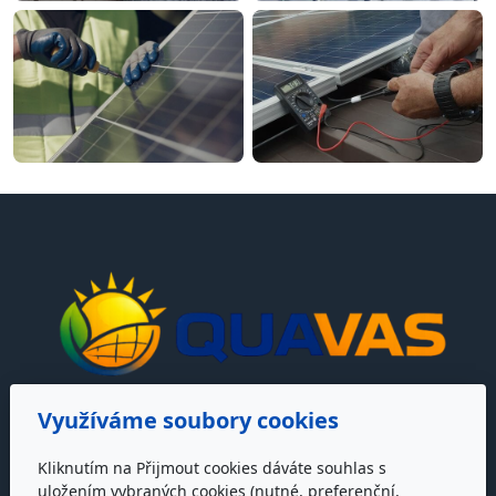
Využíváme soubory cookies
Adresa
Kliknutím na Přijmout cookies dáváte souhlas s
QUAVAS s.r.o.
uložením vybraných cookies (nutné, preferenční,